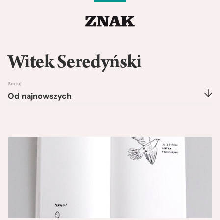
Witek Seredyński
Sortuj
Od najnowszych