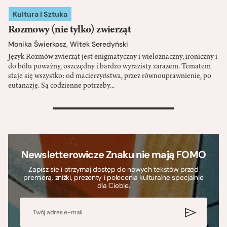
Kultura i Sztuka
Rozmowy (nie tylko) zwierząt
Monika Świerkosz
,
Witek Seredyński
Język Rozmów zwierząt jest enigmatyczny i wieloznaczny, ironiczny i
do bólu poważny, oszczędny i bardzo wyrazisty zarazem. Tematem
staje się wszystko: od macierzyństwa, przez równouprawnienie, po
eutanazję. Są codzienne potrzeby...
>
Newsletterowicze Znaku nie mają FOMO
Zapisz się i otrzymaj dostęp do nowych tekstów przed
premierą, zniżki, prezenty i polecenia kulturalne specjalnie
dla Ciebie.