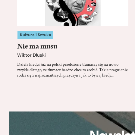
Kultura i Sztuka
Nie ma musu
Wiktor Dłuski
Dzieła kiedyś już na polski przełożone tłumaczy się na nowo
zwykle dlatego, że tłumacz bardzo chce to zrobić. Takie pragnienie
rodzi się z najrozmaitszych przyczyn i jak to bywa, kiedy...