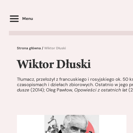
Menu
Strona główna
/
Wiktor Dłuski
Wiktor Dłuski
Tłumacz, przełożył z francuskiego i rosyjskiego ok. 50 
czasopismach i dziełach zbiorowych. Ostatnio w jego prz
dusze
(2014); Oleg Pawłow,
Opowieści z ostatnich lat
(2