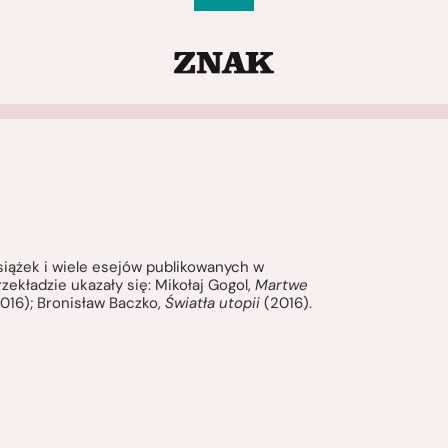
książek i wiele esejów publikowanych w
ekładzie ukazały się: Mikołaj Gogol,
Martwe
016); Bronisław Baczko,
Światła utopii
(2016).