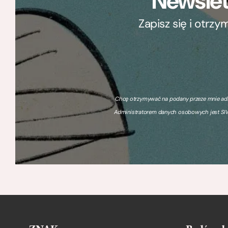
Newslet
Zapisz się i otrz
Chcę otrzymywać na podany przeze mnie adre
Administratorem danych osobowych jest SIW