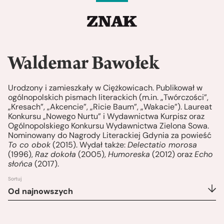
Waldemar Bawołek
Urodzony i zamieszkały w Ciężkowicach. Publikował w
ogólnopolskich pismach literackich (m.in. „Twórczości”,
„Kresach”, „Akcencie”, „Ricie Baum”, „Wakacie”). Laureat
Konkursu „Nowego Nurtu” i Wydawnictwa Kurpisz oraz
Ogólnopolskiego Konkursu Wydawnictwa Zielona Sowa.
Nominowany do Nagrody Literackiej Gdynia za powieść
To co obok
(2015). Wydał także:
Delectatio morosa
(1996),
Raz dokoła
(2005),
Humoreska
(2012) oraz
Echo
słońca
(2017).
Sortuj
Od najnowszych