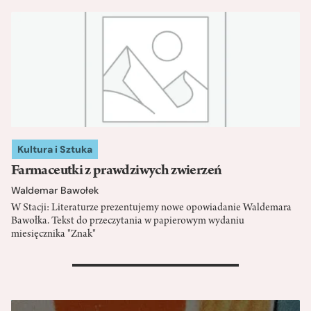
Kultura i Sztuka
Farmaceutki z prawdziwych zwierzeń
Waldemar Bawołek
W Stacji: Literaturze prezentujemy nowe opowiadanie Waldemara
Bawołka. Tekst do przeczytania w papierowym wydaniu
miesięcznika "Znak"
>