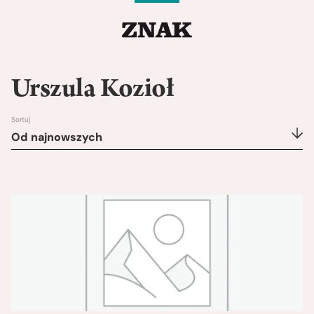
Urszula Kozioł
Sortuj
Od najnowszych