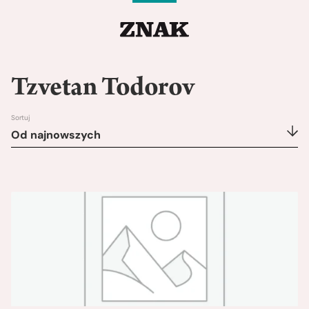
Tzvetan Todorov
Sortuj
Od najnowszych