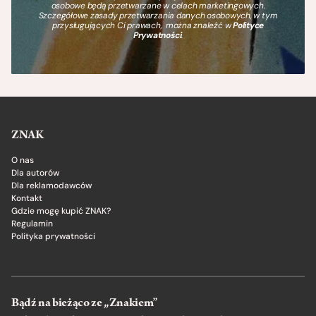
osobowe będą przetwarzane w celach marketingowych.
Szczegółowe zasady przetwarzania danych osobowych, w tym
przysługujących Ci prawach, można znaleźć w
Polityce
Prywatności
.
ZNAK
O nas
Dla autorów
Dla reklamodawców
Kontakt
Gdzie mogę kupić ZNAK?
Regulamin
Polityka prywatności
Bądź na bieżąco ze „Znakiem”