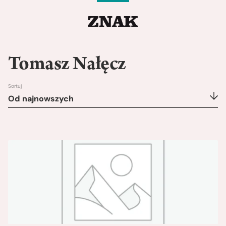
Tomasz Nałęcz
Sortuj
Od najnowszych