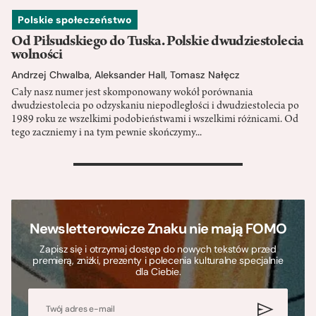
Polskie społeczeństwo
Od Piłsudskiego do Tuska. Polskie dwudziestolecia
wolności
Andrzej Chwalba
,
Aleksander Hall
,
Tomasz Nałęcz
Cały nasz numer jest skomponowany wokół porównania
dwudziestolecia po odzyskaniu niepodległości i dwudziestolecia po
1989 roku ze wszelkimi podobieństwami i wszelkimi różnicami. Od
tego zaczniemy i na tym pewnie skończymy...
>
Newsletterowicze Znaku nie mają FOMO
Zapisz się i otrzymaj dostęp do nowych tekstów przed
premierą, zniżki, prezenty i polecenia kulturalne specjalnie
dla Ciebie.