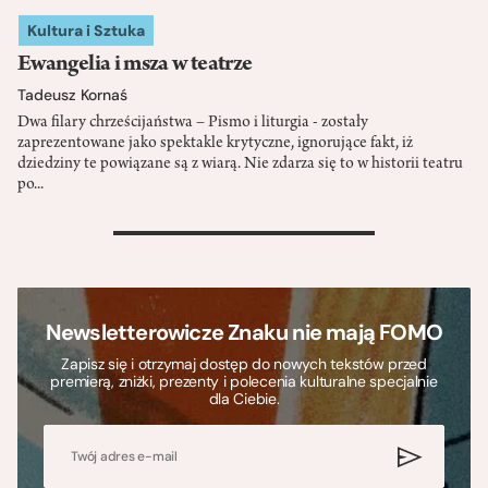
Kultura i Sztuka
Ewangelia i msza w teatrze
Tadeusz Kornaś
Dwa filary chrześcijaństwa – Pismo i liturgia - zostały
zaprezentowane jako spektakle krytyczne, ignorujące fakt, iż
dziedziny te powiązane są z wiarą. Nie zdarza się to w historii teatru
po...
>
Newsletterowicze Znaku nie mają FOMO
Zapisz się i otrzymaj dostęp do nowych tekstów przed
premierą, zniżki, prezenty i polecenia kulturalne specjalnie
dla Ciebie.