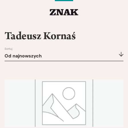
Tadeusz Kornaś
Sortuj
Od najnowszych