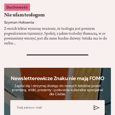
Duchowość
Nie ufam teologom
Szymon Hołownia
Z moich lektur wynoszę wrażenie, że teologia jest pewnym
pogwałceniem tajemnicy. Spokój, z jakim teolodzy tłumaczą, w co
powinniśmy wierzyć, jest dla mnie bardzo dziwny. Sztuka ma to do
siebie...
>
Newsletterowicze Znaku nie mają FOMO
Zapisz się i otrzymaj dostęp do nowych tekstów przed
premierą, zniżki, prezenty i polecenia kulturalne specjalnie
dla Ciebie.