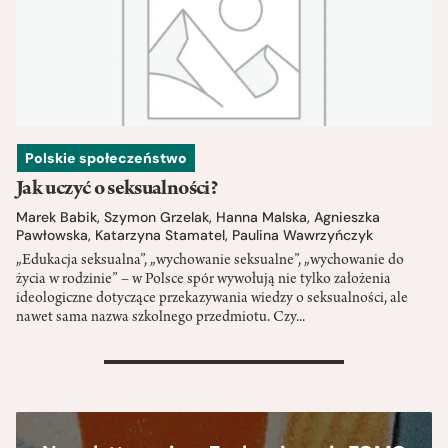
Polskie społeczeństwo
Jak uczyć o seksualności?
Marek Babik
,
Szymon Grzelak
,
Hanna Malska
,
Agnieszka
Pawłowska
,
Katarzyna Stamatel
,
Paulina Wawrzyńczyk
„Edukacja seksualna”, „wychowanie seksualne”, „wychowanie do
życia w rodzinie” – w Polsce spór wywołują nie tylko założenia
ideologiczne dotyczące przekazywania wiedzy o seksualności, ale
nawet sama nazwa szkolnego przedmiotu. Czy...
>