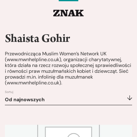
Shaista Gohir
Przewodnicząca Muslim Women’s Network UK
(www.mwnhelpline.co.uk), organizacji charytatywnej,
która działa na rzecz rozwoju społecznej sprawiedliwości
i równości praw muzułmańskich kobiet i dziewcząt. Sieć
prowadzi m.in. infolinię dla muzułmanek
(www.mwnhelpline.co.uk).
Sortuj
Od najnowszych