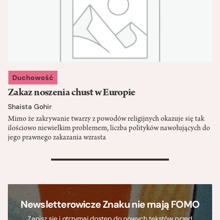
Duchowość
Zakaz noszenia chust w Europie
Shaista Gohir
Mimo że zakrywanie twarzy z powodów religijnych okazuje się tak
ilościowo niewielkim problemem, liczba polityków nawołujących do
jego prawnego zakazania wzrasta
>
Newsletterowicze Znaku nie mają FOMO
Zapisz się i otrzymaj dostęp do nowych tekstów przed