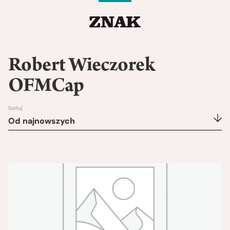
Robert Wieczorek
OFMCap
Sortuj
Od najnowszych