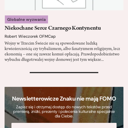
Globalne wyzwania
Niekochane Serce Czarnego Kontynentu
Robert Wieczorek OFMCap
Wojny w Trzecim Świecie nie są spowodowane ludzką
krwiożerczością czy trybalizmem, albo fanatyzmem religijnym, lecz
ekonomią – one się zawsze komuś opłacają. Prawdopodobieństwo
wybuchu długotrwałej wojny domowej jest tym większe...
>
Newsletterowicze Znaku nie mają FOMO
Zapisz się i otrzymaj dostęp do nowych tekstów przed
premierą, zniżki, prezenty i polecenia kulturalne specjalnie
dla Ciebie.