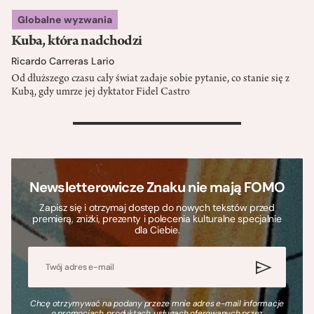
Globalne wyzwania
Kuba, która nadchodzi
Ricardo Carreras Lario
Od dłuższego czasu cały świat zadaje sobie pytanie, co stanie się z
Kubą, gdy umrze jej dyktator Fidel Castro
>
Newsletterowicze Znaku nie mają FOMO
Zapisz się i otrzymaj dostęp do nowych tekstów przed
premierą, zniżki, prezenty i polecenia kulturalne specjalnie
dla Ciebie.
Chcę otrzymywać na podany przeze mnie adres e-mail informacje
o promocjach, produktach, usługach oferowanych przez