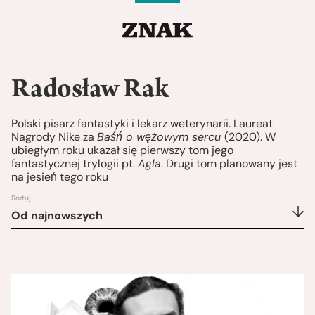
Radosław Rak
Polski pisarz fantastyki i lekarz weterynarii. Laureat
Nagrody Nike za
Baśń o wężowym sercu
(2020). W
ubiegłym roku ukazał się pierwszy tom jego
fantastycznej trylogii pt.
Agla
. Drugi tom planowany jest
na jesień tego roku
Sortuj
Od najnowszych