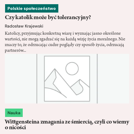
Polskie społeczeństwo
Czy katolik może być tolerancyjny?
Radosław Krajewski
Katolicy, przyjmując konkretną wiarę i wyznając jasno określone
wartości, nie mogą zgadzać się na każdą wizję życia moralnego. Nie
znaczy to, że odrzucając cudze poglądy czy sposób życia, odrzucają
partnerów...
Nauka
Wittgensteina zmagania ze śmiercią, czyli co wiemy
o nicości