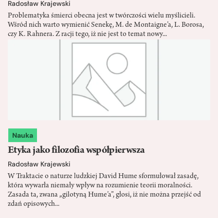
Radosław Krajewski
Problematyka śmierci obecna jest w twórczości wielu myślicieli.
Wśród nich warto wymienić Senekę, M. de Montaigne’a, L. Borosa,
czy K. Rahnera. Z racji tego, iż nie jest to temat nowy...
Nauka
Etyka jako filozofia współpierwsza
Radosław Krajewski
W Traktacie o naturze ludzkiej David Hume sformułował zasadę,
która wywarła niemały wpływ na rozumienie teorii moralności.
Zasada ta, zwana „gilotyną Hume’a”, głosi, iż nie można przejść od
zdań opisowych...