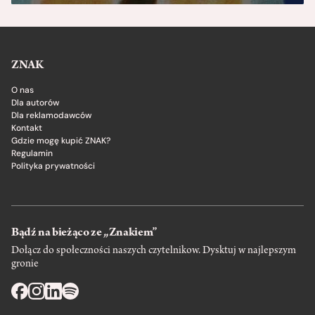
ZNAK
O nas
Dla autorów
Dla reklamodawców
Kontakt
Gdzie mogę kupić ZNAK?
Regulamin
Polityka prywatności
Bądź na bieżąco ze „Znakiem”
Dołącz do społeczności naszych czytelnikow. Dysktuj w najlepszym
gronie