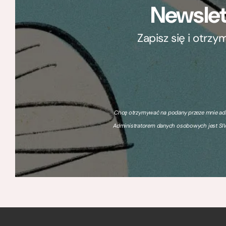
Newslet
Zapisz się i otrz
Chcę otrzymywać na podany przeze mnie adre
Administratorem danych osobowych jest SIW