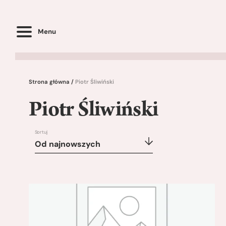
Menu
Strona główna
/
Piotr Śliwiński
Piotr Śliwiński
Sortuj
Od najnowszych