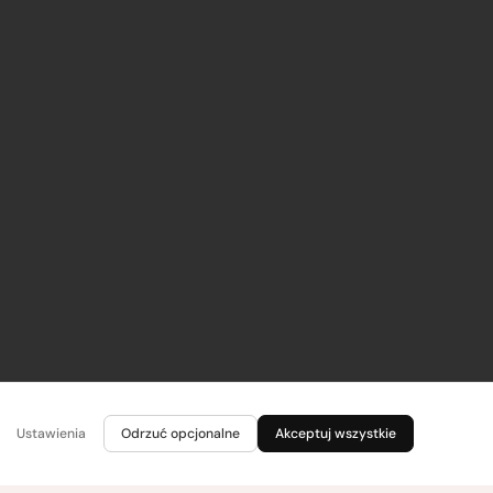
Ustawienia
Odrzuć opcjonalne
Akceptuj wszystkie