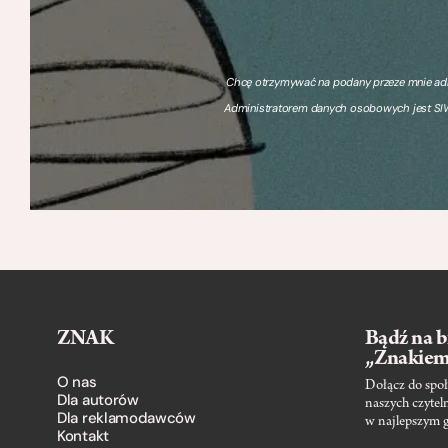
Chcę otrzymywać na podany przeze mnie adre
Administratorem danych osobowych jest SIW
ZNAK
Bądź na b
„Znakie
O nas
Dołącz do społ
Dla autorów
naszych czytel
Dla reklamodawców
w najlepszym 
Kontakt