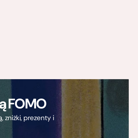
ają FOMO
zniżki, prezenty i