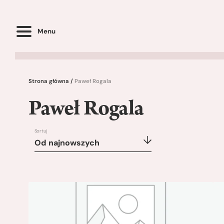
Menu
Strona główna
/
Paweł Rogala
Paweł Rogala
Sortuj
Od najnowszych