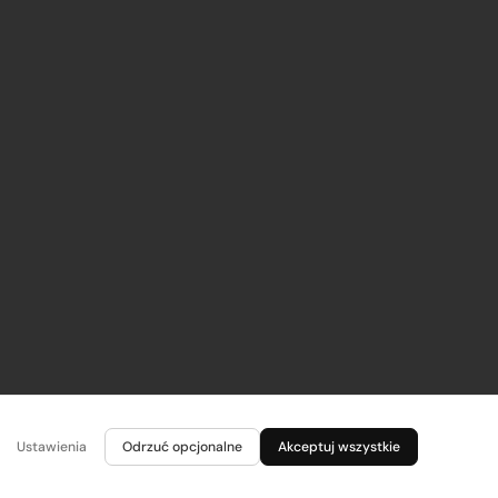
Ustawienia
Odrzuć opcjonalne
Akceptuj wszystkie