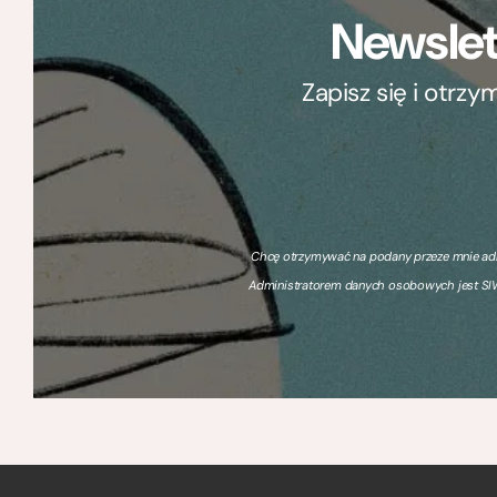
Newslet
Zapisz się i otrz
Chcę otrzymywać na podany przeze mnie adre
Administratorem danych osobowych jest SIW