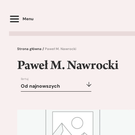
Menu
Strona główna
/
Paweł M. Nawrocki
Paweł M. Nawrocki
Sortuj
Od najnowszych