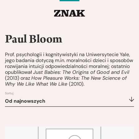
Paul Bloom
Prof. psychologii i kognitywistyki na Uniwersytecie Yale,
jego badania dotyczą m.in. moralności dzieci i sposobów
rozwijania intuicji odpowiedzialności moralnej; ostatnio
opublikował
Just Babies: The Origins of Good and Evil
(2013) oraz
How Pleasure Works: The New Science of
Why We Like What We Like
(2010).
Sortuj
Od najnowszych