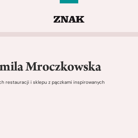
Kamila Mroczkowska
h restauracji i sklepu z pączkami inspirowanych