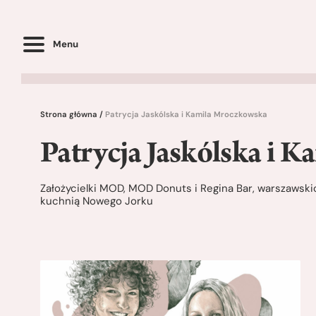
Menu
Strona główna
/
Patrycja Jaskólska i Kamila Mroczkowska
Patrycja Jaskólska i 
Założycielki MOD, MOD Donuts i Regina Bar, warszawskic
kuchnią Nowego Jorku