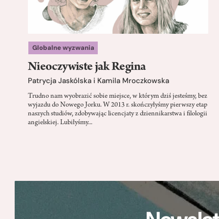
Globalne wyzwania
Nieoczywiste jak Regina
Patrycja Jaskólska i Kamila Mroczkowska
Trudno nam wyobrazić sobie miejsce, w którym dziś jesteśmy, bez
wyjazdu do Nowego Jorku. W 2013 r. skończyłyśmy pierwszy etap
naszych studiów, zdobywając licencjaty z dziennikarstwa i filologii
angielskiej. Lubiłyśmy...