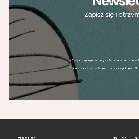
Newslet
Zapisz się i otrz
Chcę otrzymywać na podany przeze mnie adre
Administratorem danych osobowych jest SIW