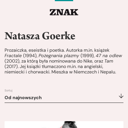
Natasza Goerke
Prozaiczka, eseistka i poetka. Autorka m.in. książek
Fractale
(1994),
Pożegnania plazmy
(1999),
47 na odlew
(2002), za którą była nominowana do Nike, oraz
Tam
(2017). Jej książki tłumaczono m.in. na angielski,
niemiecki i chorwacki. Mieszka w Niemczech i Nepalu.
Sortuj
Od najnowszych