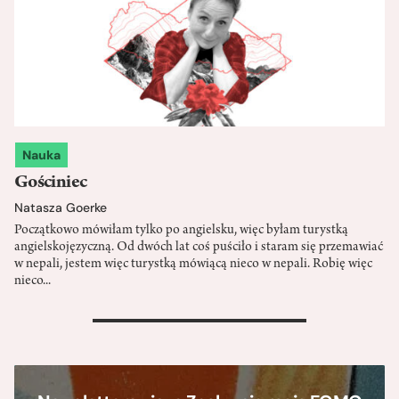
Nauka
Gościniec
Natasza Goerke
Początkowo mówiłam tylko po angielsku, więc byłam turystką
angielskojęzyczną. Od dwóch lat coś puściło i staram się przemawiać
w nepali, jestem więc turystką mówiącą nieco w nepali. Robię więc
nieco...
>