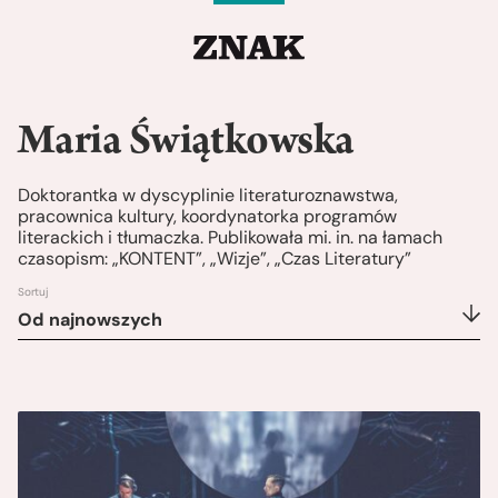
Maria Świątkowska
Doktorantka w dyscyplinie literaturoznawstwa,
pracownica kultury, koordynatorka programów
literackich i tłumaczka. Publikowała mi. in. na łamach
czasopism: „KONTENT”, „Wizje”, „Czas Literatury”
Sortuj
Od najnowszych