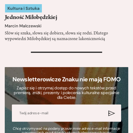
Kultura i Sztuka
Jedność Miłobędzkiej
Marcin Malczewski
Słów się szuka, słowa się dobiera, słowa się rodzi. Dlatego
wypowiedzi Miłobędzkiej są naznaczone lakonicznością
>
Newsletterowicze Znaku nie mają FOMO
Zapisz się i otrzymaj dostęp do nowych tekstów przed
premierą, zniżki, prezenty i polecenia kulturalne specjalnie
dla Ciebie.
Chcę otrzymywać na podany przeze mnie adres e-mail informacje
o promocjach, produktach, usługach oferowanych przez