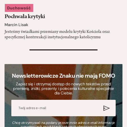
Duchowość
Pochwała krytyki
Marcin Lisak
Jesteśmy świadkami przemiany modelu krytyki Kościoła oraz
specyficznej kontrreakcji instytucjonalnego katolicyzmu
>
Newsletterowicze Znaku nie mają FOMO
Zapisz się i otrzymaj dostęp do nowych tekstów przed
premierą, zniżki, prezenty i polecenia kulturalne specjalnie
dla Ciebie.
Chcę otrzymywać na podany przeze mnie adres e-mail informacje
o promocjach, produktach, usługach oferowanych przez