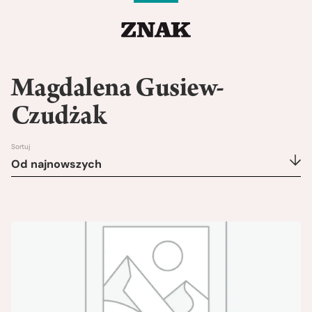
Magdalena Gusiew-
Czudżak
Sortuj
Od najnowszych