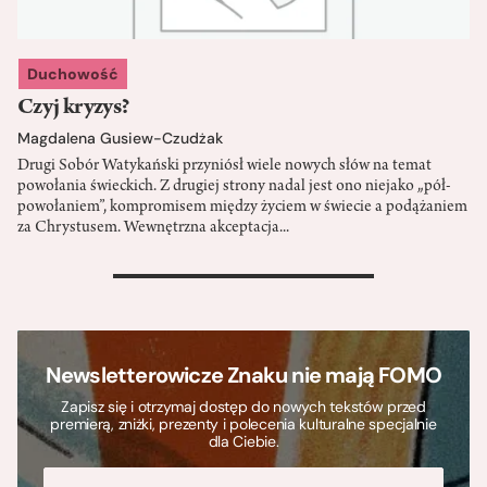
Duchowość
Czyj kryzys?
Magdalena Gusiew-Czudżak
Drugi Sobór Watykański przyniósł wiele nowych słów na temat
powołania świeckich. Z drugiej strony nadal jest ono niejako „pół-
powołaniem”, kompromisem między życiem w świecie a podążaniem
za Chrystusem. Wewnętrzna akceptacja...
>
Newsletterowicze Znaku nie mają FOMO
Zapisz się i otrzymaj dostęp do nowych tekstów przed
premierą, zniżki, prezenty i polecenia kulturalne specjalnie
dla Ciebie.