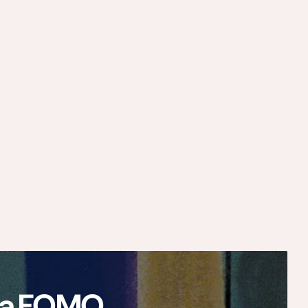
ają FOMO