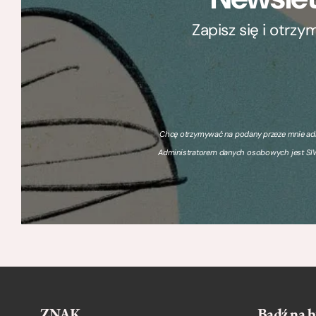
Zapisz się i otrz
Chcę otrzymywać na podany przeze mnie adre
Administratorem danych osobowych jest SIW