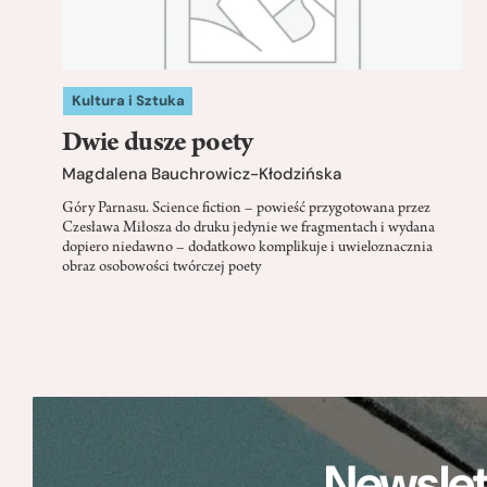
Kultura i Sztuka
Dwie dusze poety
Magdalena Bauchrowicz-Kłodzińska
Góry Parnasu. Science fiction – powieść przygotowana przez
Czesława Miłosza do druku jedynie we fragmentach i wydana
dopiero niedawno – dodatkowo komplikuje i uwieloznacznia
obraz osobowości twórczej poety
Newslet