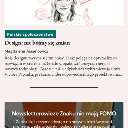
Polskie społeczeństwo
Design: nie bójmy się zmian
Magdalena Assanowicz
Rola designu zaczyna się zmieniać. Teraz polega na optymalizacji
rozwiązań w zakresie materiałów, opakowań, zużycia energii i
nowych technologii. Bardziej niż kiedykolwiek wybrzmiewają słowa
Victora Papanka, prekursora idei odpowiedzialnego projektowania...
>
Newsletterowicze Znaku nie mają FOMO
Zapisz się i otrzymaj dostęp do nowych tekstów przed
premierą, zniżki, prezenty i polecenia kulturalne specjalnie