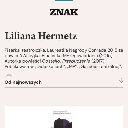
Liliana Hermetz
Pisarka, teatrolożka. Laureatka Nagrody Conrada 2015 za
powieść Alicyjka. Finalistka MF Opowiadania (2015).
Autorka powieści
Costello. Przebudzenie
(2017).
Publikowała w „Didaskaliach”, „MP”, „Gazecie Teatralnej”.
Sortuj
Od najnowszych