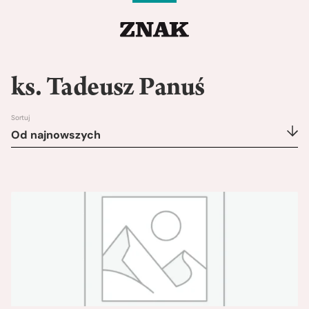
ks. Tadeusz Panuś
Sortuj
Od najnowszych