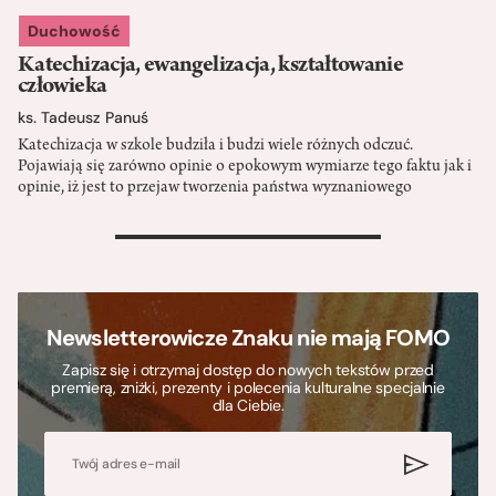
Duchowość
Katechizacja, ewangelizacja, kształtowanie
człowieka
ks. Tadeusz Panuś
Katechizacja w szkole budziła i budzi wiele różnych odczuć.
Pojawiają się zarówno opinie o epokowym wymiarze tego faktu jak i
opinie, iż jest to przejaw tworzenia państwa wyznaniowego
>
Newsletterowicze Znaku nie mają FOMO
Zapisz się i otrzymaj dostęp do nowych tekstów przed
premierą, zniżki, prezenty i polecenia kulturalne specjalnie
dla Ciebie.