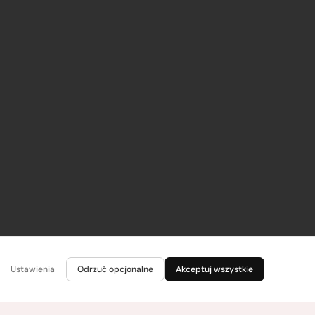
Ustawienia
Odrzuć opcjonalne
Akceptuj wszystkie