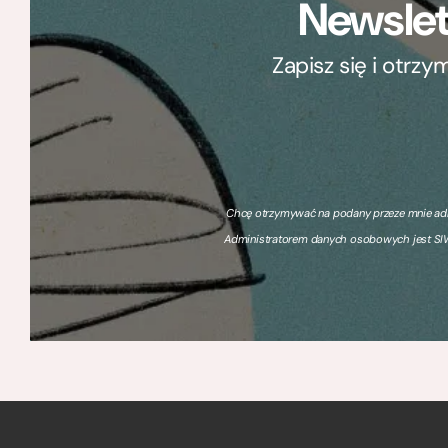
Newslet
Zapisz się i otrz
Chcę otrzymywać na podany przeze mnie adre
Administratorem danych osobowych jest SIW