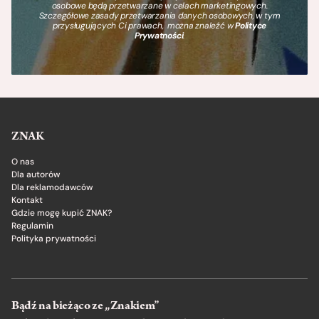
osobowe będą przetwarzane w celach marketingowych.
Szczegółowe zasady przetwarzania danych osobowych, w tym
przysługujących Ci prawach, można znaleźć w
Polityce
Prywatności
.
ZNAK
O nas
Dla autorów
Dla reklamodawców
Kontakt
Gdzie mogę kupić ZNAK?
Regulamin
Polityka prywatności
Bądź na bieżąco ze „Znakiem”