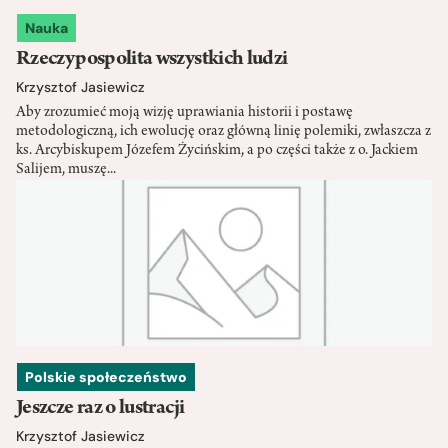
Nauka
Rzeczypospolita wszystkich ludzi
Krzysztof Jasiewicz
Aby zrozumieć moją wizję uprawiania historii i postawę
metodologiczną, ich ewolucję oraz główną linię polemiki, zwłaszcza z
ks. Arcybiskupem Józefem Życińskim, a po części także z o. Jackiem
Salijem, muszę...
Polskie społeczeństwo
Jeszcze raz o lustracji
Krzysztof Jasiewicz