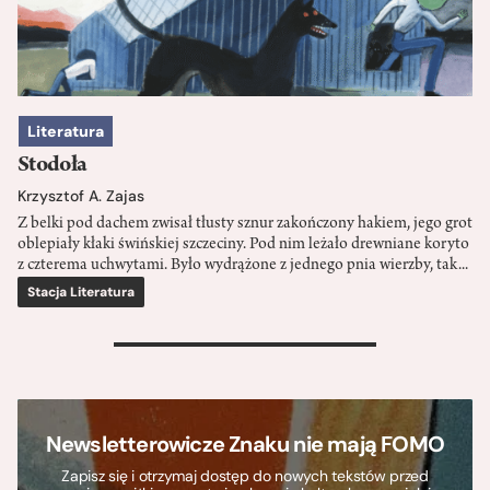
Literatura
Stodoła
Krzysztof A. Zajas
Z belki pod dachem zwisał tłusty sznur zakończony hakiem, jego grot
oblepiały kłaki świńskiej szczeciny. Pod nim leżało drewniane koryto
z czterema uchwytami. Było wydrążone z jednego pnia wierzby, tak...
Stacja Literatura
>
Newsletterowicze Znaku nie mają FOMO
Zapisz się i otrzymaj dostęp do nowych tekstów przed