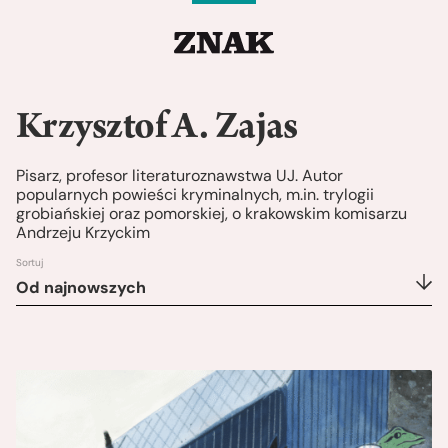
Krzysztof A. Zajas
Pisarz, profesor literaturoznawstwa UJ. Autor
popularnych powieści kryminalnych, m.in. trylogii
grobiańskiej oraz pomorskiej, o krakowskim komisarzu
Andrzeju Krzyckim
Sortuj
Od najnowszych