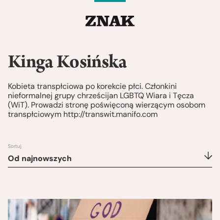
Kinga Kosińska
Kobieta transpłciowa po korekcie płci. Członkini
nieformalnej grupy chrześcijan LGBTQ Wiara i Tęcza
(WiT). Prowadzi stronę poświęconą wierzącym osobom
transpłciowym
http://transwit.manifo.com
Sortuj
Od najnowszych