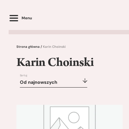
Menu
Strona główna
/
Karin Choinski
Karin Choinski
Sortuj
Od najnowszych