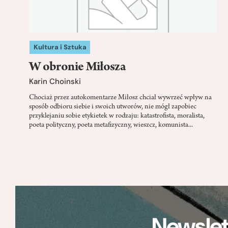
Kultura i Sztuka
W obronie Miłosza
Karin Choinski
Chociaż przez autokomentarze Miłosz chciał wywrzeć wpływ na
sposób odbioru siebie i swoich utworów, nie mógł zapobiec
przyklejaniu sobie etykietek w rodzaju: katastrofista, moralista,
poeta polityczny, poeta metafizyczny, wieszcz, komunista...
Newslet