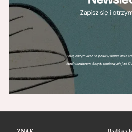
Zapisz się i otrz
Chcę otrzymywać na podany przeze mnie adre
Administratorem danych osobowych jest SIW