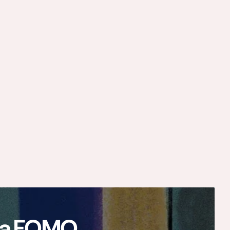
ają FOMO