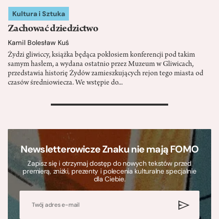
Kultura i Sztuka
Zachować dziedzictwo
Kamil Bolesław Kuś
Żydzi gliwiccy, książka będąca pokłosiem konferencji pod takim
samym hasłem, a wydana ostatnio przez Muzeum w Gliwicach,
przedstawia historię Żydów zamieszkujących rejon tego miasta od
czasów średniowiecza. We wstępie do...
>
Newsletterowicze Znaku nie mają FOMO
Zapisz się i otrzymaj dostęp do nowych tekstów przed
premierą, zniżki, prezenty i polecenia kulturalne specjalnie
dla Ciebie.