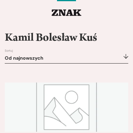
Kamil Bolesław Kuś
Sortuj
Od najnowszych