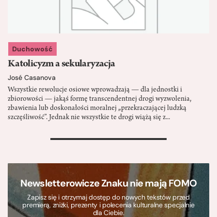
Duchowość
Katolicyzm a sekularyzacja
José Casanova
Wszystkie rewolucje osiowe wprowadzają — dla jednostki i
zbiorowości — jakąś formę transcendentnej drogi wyzwolenia,
zbawienia lub doskonałości moralnej „przekraczającej ludzką
szczęśliwość”. Jednak nie wszystkie te drogi wiążą się z...
>
Newsletterowicze Znaku nie mają FOMO
Zapisz się i otrzymaj dostęp do nowych tekstów przed
premierą, zniżki, prezenty i polecenia kulturalne specjalnie
dla Ciebie.