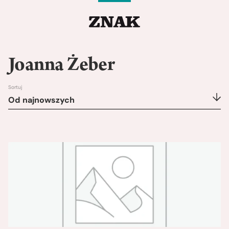
Joanna Żeber
Sortuj
Od najnowszych