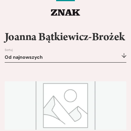
Joanna Bątkiewicz-Brożek
Sortuj
Od najnowszych