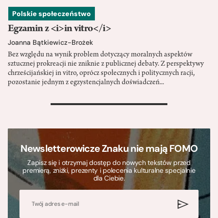
Polskie społeczeństwo
Egzamin z <i>in vitro</i>
Joanna Bątkiewicz-Brożek
Bez względu na wynik problem dotyczący moralnych aspektów
sztucznej prokreacji nie zniknie z publicznej debaty. Z perspektywy
chrześcijańskiej in vitro, oprócz społecznych i politycznych racji,
pozostanie jednym z egzystencjalnych doświadczeń...
>
Newsletterowicze Znaku nie mają FOMO
Zapisz się i otrzymaj dostęp do nowych tekstów przed
premierą, zniżki, prezenty i polecenia kulturalne specjalnie
dla Ciebie.