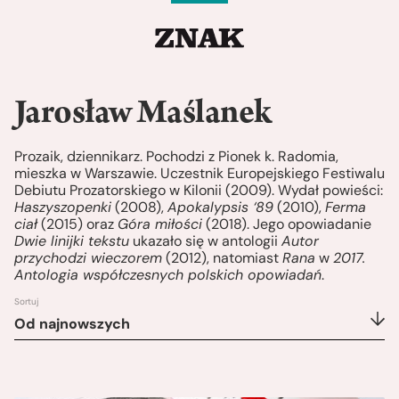
Jarosław Maślanek
Prozaik, dziennikarz. Pochodzi z Pionek k. Radomia,
mieszka w Warszawie. Uczestnik Europejskiego Festiwalu
Debiutu Prozatorskiego w Kilonii (2009). Wydał powieści:
Haszyszopenki
(2008),
Apokalypsis ‘89
(2010),
Ferma
ciał
(2015) oraz
Góra miłości
(2018). Jego opowiadanie
Dwie linijki tekstu
ukazało się w antologii
Autor
przychodzi wieczorem
(2012), natomiast
Rana
w
2017.
Antologia współczesnych polskich opowiadań
.
Sortuj
Od najnowszych