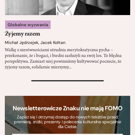
Globalne wyzwania
Żyjemy razem
Michał Jędrzejek
,
Jacek Kołtan
Walkę z nierównościami utrudnia merytokratyczna pycha –
przekonanie, że i bogaci, i biedni zasłużyli na swój los. To błędna
perspektywa. Zamiast niej powinniśmy kultywować poczucie, że
żyjemy razem, solidarnie mierzymy...
>
Newsletterowicze Znaku nie mają FOMO
Zapisz się i otrzymaj dostęp do nowych tekstów przed
premierą, zniżki, prezenty i polecenia kulturalne specjalnie
dla Ciebie.