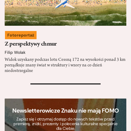
Fotoreportaż
Z perspektywy chmur
Filip Wolak
Widok uzyskany podczas lotu Cessną 172 na wysokości ponad 3 km
porządkuje znany świat w struktury i wzory na co dzień
niedostrzegalne
>
Newsletterowicze Znaku nie mają FOMO
Zapisz się i otrzymaj dostęp do nowych tekstów przed
premierą, zniżki, prezenty i polecenia kulturalne specjalnie
dla Ciebie.