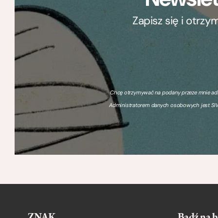
Zapisz się i otrz
Chcę otrzymywać na podany przeze mnie adre
Administratorem danych osobowych jest SIW