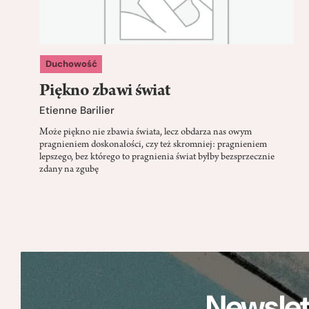
Duchowość
Piękno zbawi świat
Etienne Barilier
Może piękno nie zbawia świata, lecz obdarza nas owym
pragnieniem doskonałości, czy też skromniej: pragnieniem
lepszego, bez którego to pragnienia świat byłby bezsprzecznie
zdany na zgubę
Newslet