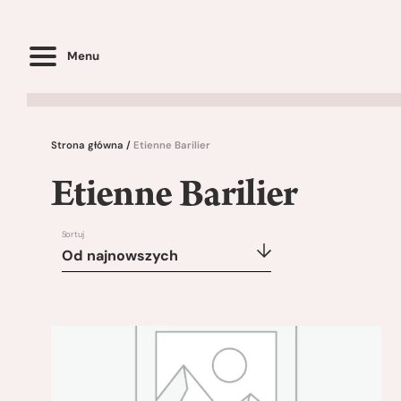
Menu
Strona główna
/
Etienne Barilier
Etienne Barilier
Sortuj
Od najnowszych