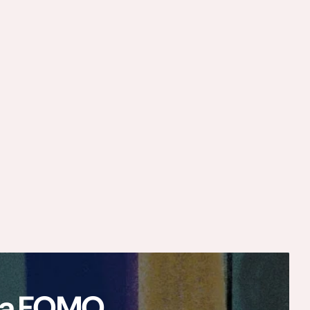
ają FOMO