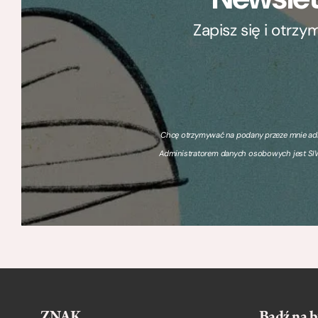
Zapisz się i otrz
Chcę otrzymywać na podany przeze mnie adre
Administratorem danych osobowych jest SIW