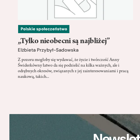
Polskie społeczeństwo
„Tylko nieobecni są najbliżej”
Elżbieta Przybył-Sadowska
Z pozoru mogłoby się wydawać, że życie i twórczość Anny
Świderkówny łatwo da się podzielić na kilka ważnych, ale i
odrębnych okresów, związanych z jej zainteresowaniami i pracą
naukową, takich...
Newslet