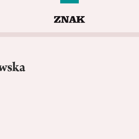
owska