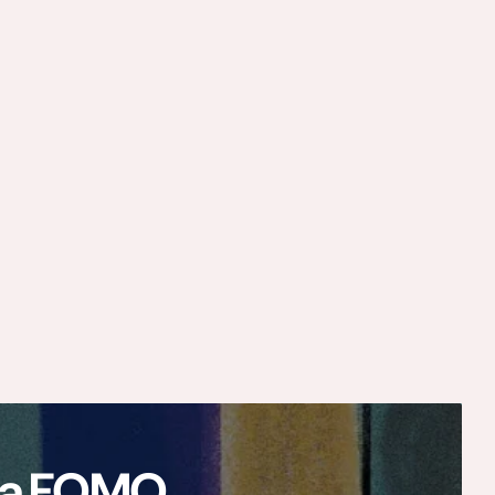
ają FOMO