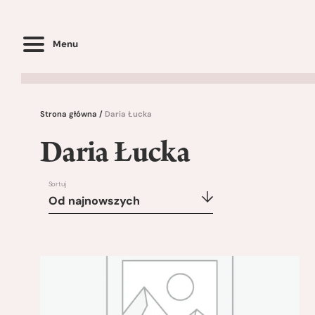
Menu
Strona główna
/
Daria Łucka
Daria Łucka
Sortuj
Od najnowszych