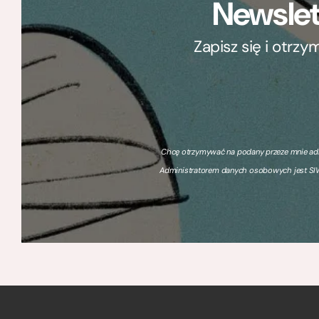
Newslet
Zapisz się i otrz
Chcę otrzymywać na podany przeze mnie adre
Administratorem danych osobowych jest SIW