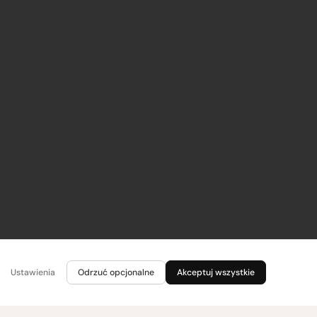
Ustawienia
Odrzuć opcjonalne
Akceptuj wszystkie