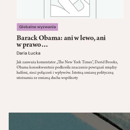
Globalne wyzwania
Barack Obama: ani w lewo, ani
w prawo…
Daria Łucka
Jak zauważa komentator „The New York Times”, David Brooks,
Obama konsekwentnie podkreśla znaczenie powiązań między
ludźmi, sieci połączeń i wpływów. Istotną zmianę polityczną
utożsamia ze zmianą ducha wspólnoty