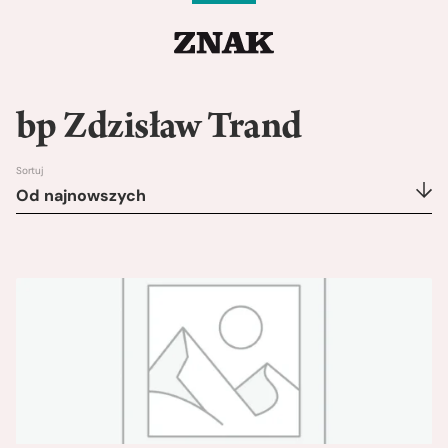
bp Zdzisław Trand
Sortuj
Od najnowszych