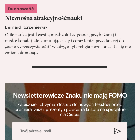
Duchowość
Nieznośna atrakcyjność nauki
Bernard Korzeniewski
O ile nauka jest kwestią nieabsolutystycznej, przybliżonej i
niedoskonałej, ale kumulującej się i coraz lepiej przystającej do
„osnowy rzeczywistości” wiedzy, o tyle religia pozostaje, i to się nie
zmieni, domeną...
>
Newsletterowicze Znaku nie mają FOMO
Zapisz się i otrzymaj dostęp do nowych tekstów przed
premierą, zniżki, prezenty i polecenia kulturalne specjalnie
dla Ciebie.