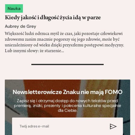
Nauka
Kiedy jakość i długość życia idą w parze
Aubrey de Grey
Większość ludzi odrzuca myśl że czas, jaki pozostaje człowiekowi
zdrowemu zanim znacznie pogorszy się jego zdrowie, może być
uniezależniony od wieku dzięki przyszłemu postępowi medycyny.
Lub innymi słowy: że starzenie...
>
Newsletterowicze Znaku nie mają FOMO
Zapisz się i otrzymaj dostęp do nowych tekstów przed
premierą, zniżki, prezenty i polecenia kulturalne specjalnie
dla Ciebie.