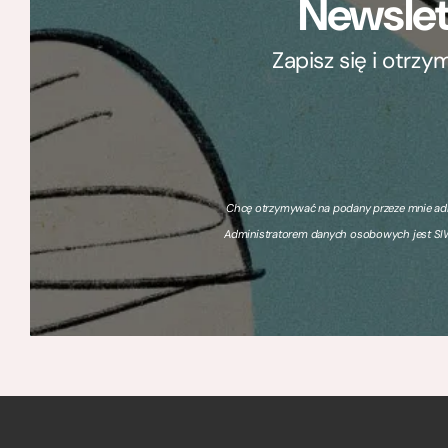
Newslet
Zapisz się i otrz
Chcę otrzymywać na podany przeze mnie adre
Administratorem danych osobowych jest SIW