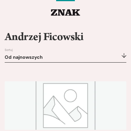
Andrzej Ficowski
Sortuj
Od najnowszych