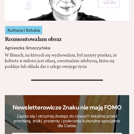
Kultura i Sztuka
Rozmontowałam obraz
Agnieszka Smoczyńska
W filmach, na których się wychowałam, był zaszyty przekaz, że
kobieta w miłości jest ofiarą, ewentualnie zdobyczą, która się
poddaje lub składa dar z całego swojego życia
>
Newsletterowicze Znaku nie mają FOMO
Zapisz się i otrzymaj dostęp do nowych tekstów przed
premierą, zniżki, prezenty i polecenia kulturalne specjalnie
dla Ciebie.