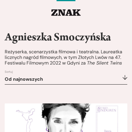
Agnieszka Smoczyńska
Reżyserka, scenarzystka filmowa i teatralna. Laureatka
licznych nagród filmowych, w tym Złotych Lwów na 47.
Festiwalu Filmowym 2022 w Gdyni za
The Silent Twins
Sortuj
Od najnowszych