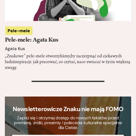
Pele-mele
Pele-mele: Agata Kus
Agata Kus
„Znakowe” pele-mele stworzyliśmy,by zaczerpnąć od ciekawych
ludziinspiracji: jak pracować, co czytać, naco zwracać w życiu większą
uwagę
>
Newsletterowicze Znaku nie mają FOMO
Zapisz się i otrzymaj dostęp do nowych tekstów przed
premierą, zniżki, prezenty i polecenia kulturalne specjalnie
dla Ciebie.