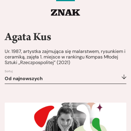
Agata Kus
Ur. 1987, artystka zajmująca się malarstwem, rysunkiem i
ceramiką, zajęła 1. miejsce w rankingu Kompas Młodej
Sztuki „Rzeczpospolitej” (2021)
Sortuj
Od najnowszych